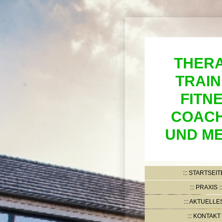
THERA
TRAIN
FITN
COACH
UND ME
STARTSEIT
PRAXIS
AKTUELLE
KONTAKT