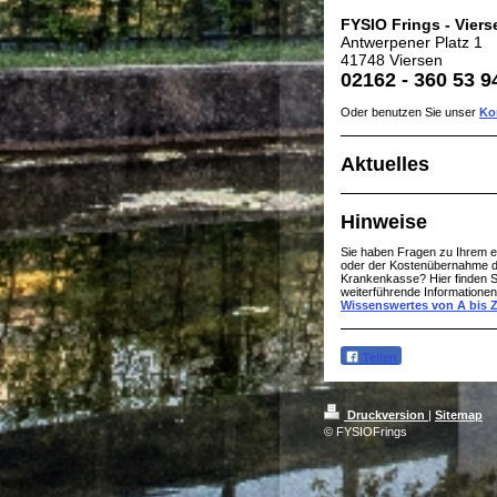
FYSIO Frings - Viers
Antwerpener Platz 1
41748 Viersen
02162 - 360 53 9
Oder benutzen Sie unser
Ko
Aktuelles
Hinweise
Sie haben Fragen zu Ihrem e
oder der Kostenübernahme d
Krankenkasse? Hier finden S
weiterführende Informationen
Wissenswertes von A bis 
Teilen
Druckversion
|
Sitemap
© FYSIOFrings