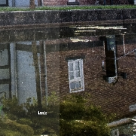
Login