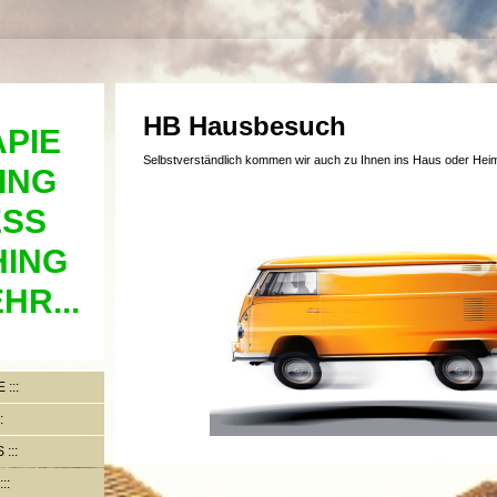
HB Hausbesuch
PIE
Selbstverständlich kommen wir auch zu Ihnen ins Haus oder Hei
ING
ESS
ING
HR...
E
S