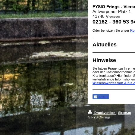
FYSIO Frings - Viers
Antwerpener Platz 1
41748 Viersen
02162 - 360 53 9
Oder benutzen Sie unser
Ko
Aktuelles
Hinweise
Sie haben Fragen zu Ihrem e
oder der Kostenübernahme d
Krankenkasse? Hier finden S
weiterführende Informationen
Wissenswertes von A bis 
Teilen
Druckversion
|
Sitemap
© FYSIOFrings