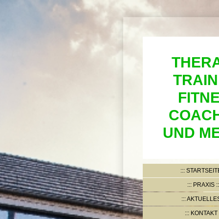
THERA
TRAIN
FITN
COACH
UND ME
STARTSEIT
PRAXIS
AKTUELLE
KONTAKT